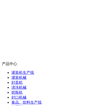
产品中心
灌装机生产线
灌装机械
封盖机
清洗机械
烘瓶机
封口机械
食品、饮料生产线