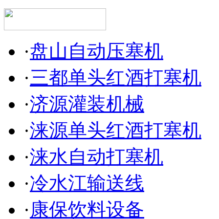
·
盘山自动压塞机
·
三都单头红酒打塞机
·
济源灌装机械
·
涞源单头红酒打塞机
·
涞水自动打塞机
·
冷水江输送线
·
康保饮料设备