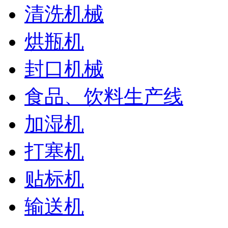
清洗机械
烘瓶机
封口机械
食品、饮料生产线
加湿机
打塞机
贴标机
输送机